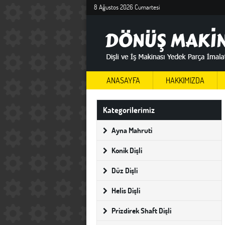
8 Ağustos 2026 Cumartesi
ANASAYFA
HAKKIMIZDA
Kategorilerimiz
Ayna Mahruti
Konik Dişli
Düz Dişli
Helis Dişli
Prizdirek Shaft Dişli