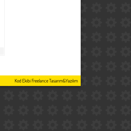
Kod Ekibi Freelance Tasarım&Yazılım