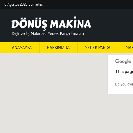
8 Ağustos 2026 Cumartesi
ANASAYFA
HAKKIMIZDA
YEDEK PARÇA
MAK
This pag
Do you ow