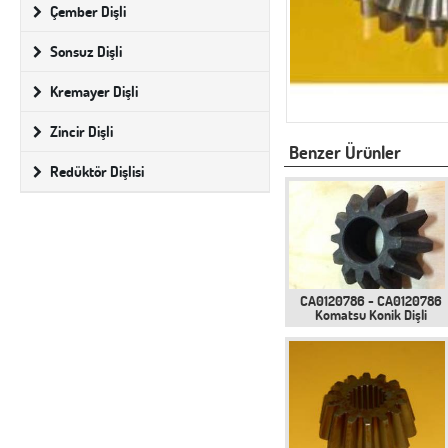
Çember Dişli
Sonsuz Dişli
Kremayer Dişli
Zincir Dişli
Benzer Ürünler
Redüktör Dişlisi
CA0120786 - CA0120786
Komatsu Konik Dişli