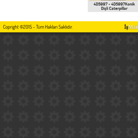
4D5997 - 4D5997Konik
Dişli Caterpillar
Copright ©2015 - Tüm Hakları Saklıdır.